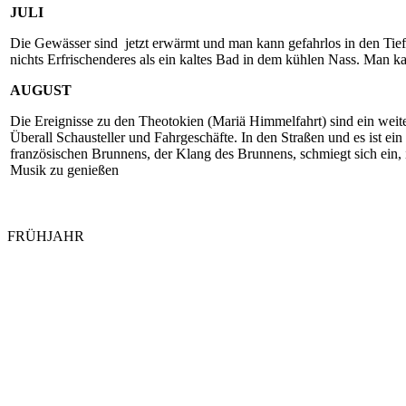
JULI
Die Gewässer sind jetzt erwärmt und man kann gefahrlos in den Tiefe
nichts Erfrischenderes als ein kaltes Bad in dem kühlen Nass. Man
AUGUST
Die Ereignisse zu den Theotokien (Mariä Himmelfahrt) sind ein weit
Überall Schausteller und Fahrgeschäfte. In den Straßen und es ist e
französischen Brunnens, der Klang des Brunnens, schmiegt sich ein,
Musik zu genießen
FRÜHJAHR