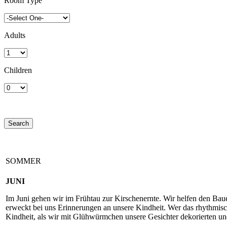
Room Type
Adults
Children
SOMMER
JUNI
Im Juni gehen wir im Frühtau zur Kirschenernte. Wir helfen den Ba
erweckt bei uns Erinnerungen an unsere Kindheit. Wer das rhythmisch
Kindheit, als wir mit Glühwürmchen unsere Gesichter dekorierten un