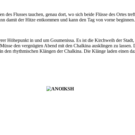
n des Flusses tauchen, genau dort, wo sich beide Flüsse des Ortes tre
 kann damit der Hitze entkommen und kann den Tag von vorne beginnen.
erer Höhepunkt in und um Goumenissa. Es ist die Kirchweih der Stadt, 
in Müsse den vergnügten Abend mit den Chalkina ausklingen zu lassen. D
 in den rhythmischen Klängen der Chalkina. Die Klänge laden einen da