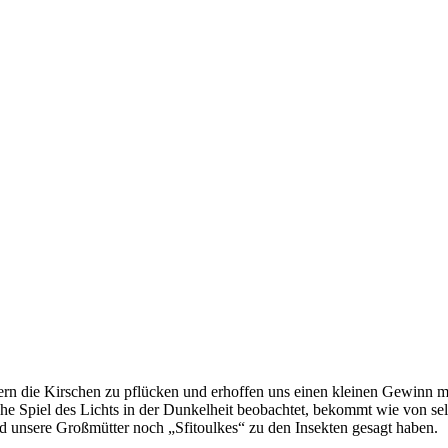
uern die Kirschen zu pflücken und erhoffen uns einen kleinen Gewinn 
e Spiel des Lichts in der Dunkelheit beobachtet, bekommt wie von selb
d unsere Großmütter noch „Sfitoulkes“ zu den Insekten gesagt haben.