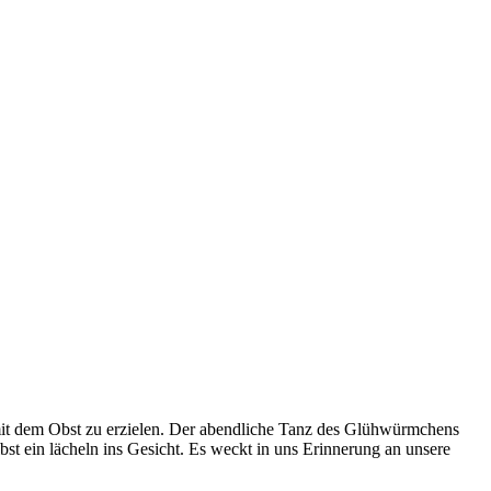
mit dem Obst zu erzielen. Der abendliche Tanz des Glühwürmchens
st ein lächeln ins Gesicht. Es weckt in uns Erinnerung an unsere