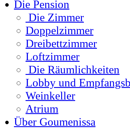
Die Pension
Die Zimmer
Doppelzimmer
Dreibettzimmer
Loftzimmer
Die Räumlichkeiten
Lobby und Empfangsb
Weinkeller
Atrium
Über Goumenissa