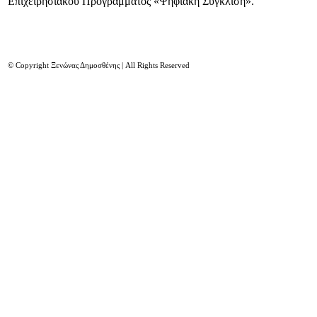
Επιχειρησιακού Προγράμματος «Ψηφιακή Σύγκλιση».
© Copyright Ξενώνας Δημοσθένης | All Rights Reserved