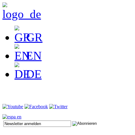
GR
EN
DE