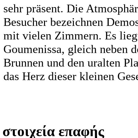
sehr präsent. Die Atmosphär
Besucher bezeichnen Demosth
mit vielen Zimmern. Es liegt
Goumenissa, gleich neben d
Brunnen und den uralten Pl
das Herz dieser kleinen Gese
στοιχεία επαφής