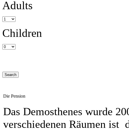
Adults
Children
Die Pension
Das Demosthenes wurde 2006
verschiedenen Räumen ist d