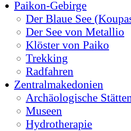
Paikon-Gebirge
Der Blaue See (Koupa
Der See von Metallio
Klöster von Paiko
Trekking
Radfahren
Zentralmakedonien
Archäologische Stätte
Museen
Hydrotherapie