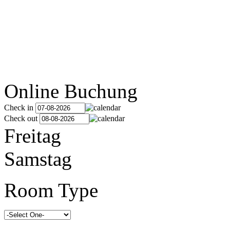
Online Buchung
Check in
Check out
Freitag
Samstag
Room Type