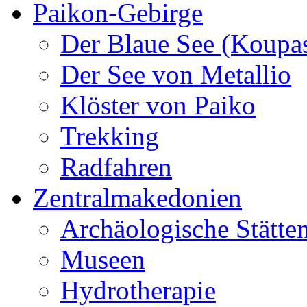
Paikon-Gebirge
Der Blaue See (Koupa
Der See von Metallio
Klöster von Paiko
Trekking
Radfahren
Zentralmakedonien
Archäologische Stätte
Museen
Hydrotherapie