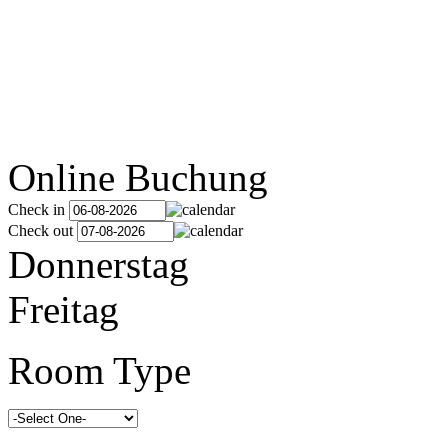
Online Buchung
Check in
Check out
Donnerstag
Freitag
Room Type