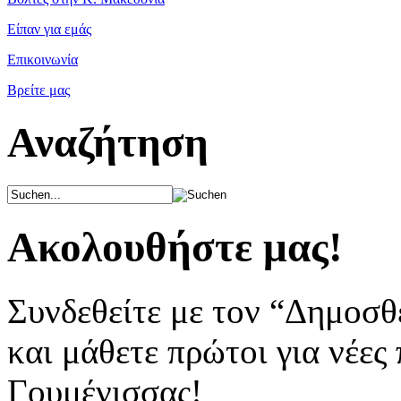
Είπαν για εμάς
Επικοινωνία
Βρείτε μας
Αναζήτηση
Ακολουθήστε μας!
Συνδεθείτε με τον “Δημοσθ
και μάθετε πρώτοι για νέες
Γουμένισσας!