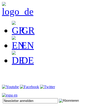
GR
EN
DE