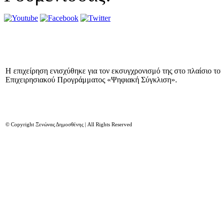
Η επιχείρηση ενισχύθηκε για τον εκσυγχρονισμό της στο πλαίσιο τ
Επιχειρησιακού Προγράμματος «Ψηφιακή Σύγκλιση».
© Copyright Ξενώνας Δημοσθένης | All Rights Reserved