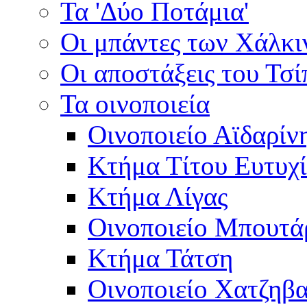
Τα 'Δύο Ποτάμια'
Οι μπάντες των Χάλκ
Οι αποστάξεις του Τσ
Τα οινοποιεία
Οινοποιείο Αϊδαρίν
Κτήμα Τίτου Ευτυχ
Κτήμα Λίγας
Οινοποιείο Μπουτά
Κτήμα Τάτση
Οινοποιείο Χατζηβ