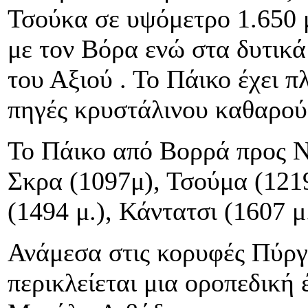
Τσούκα σε υψόμετρο 1.650 
με τον Βόρα ενώ στα δυτικά
του Αξιού . Το Πάικο έχει 
πηγές κρυστάλινου καθαρού
Το Πάικο από Βορρά προς Νό
Σκρα (1097μ), Τσούμα (1219
(1494 μ.), Κάντατσι (1607 μ
Ανάμεσα στις κορυφές Πύργ
περικλείεται μια οροπεδική 