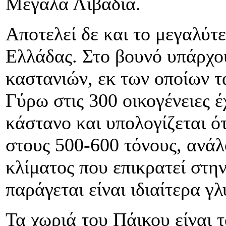
Μεγάλα Λιβάδια.
Αποτελεί δε και το μεγαλύτ
Ελλάδας. Στο βουνό υπάρχο
καστανιών, εκ των οποίων τ
Γύρω στις 300 οικογένειες 
κάστανο και υπολογίζεται ό
στους 500-600 τόνους, ανάλ
κλίματος που επικρατεί στη
παράγεται είναι ιδιαίτερα γλ
Τα χωριά του Πάικου είναι 