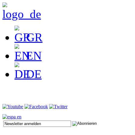
GR
EN
DE