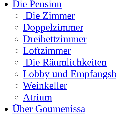
Die Pension
Die Zimmer
Doppelzimmer
Dreibettzimmer
Loftzimmer
Die Räumlichkeiten
Lobby und Empfangsb
Weinkeller
Atrium
Über Goumenissa