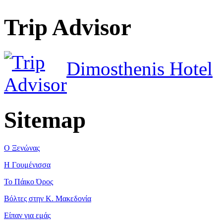
Trip Advisor
Dimosthenis Hotel
Sitemap
Ο Ξενώνας
Η Γουμένισσα
Το Πάικο Όρος
Βόλτες στην Κ. Μακεδονία
Είπαν για εμάς