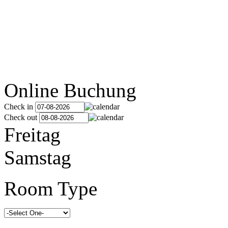
Online Buchung
Check in
Check out
Freitag
Samstag
Room Type