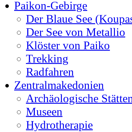
Paikon-Gebirge
Der Blaue See (Koupa
Der See von Metallio
Klöster von Paiko
Trekking
Radfahren
Zentralmakedonien
Archäologische Stätte
Museen
Hydrotherapie