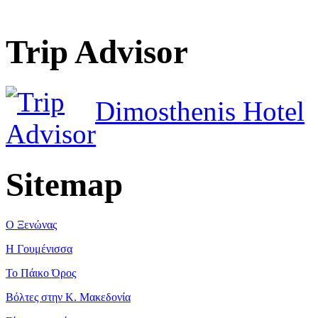
Trip Advisor
Dimosthenis Hotel
Sitemap
Ο Ξενώνας
Η Γουμένισσα
Το Πάικο Όρος
Βόλτες στην Κ. Μακεδονία