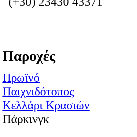
(+30) 23430 43371
Παροχές
Πρωϊνό
Παιχνιδότοπος
Κελλάρι Κρασιών
Πάρκινγκ