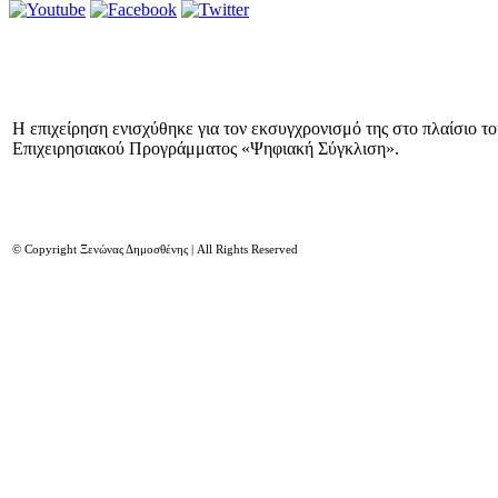
Η επιχείρηση ενισχύθηκε για τον εκσυγχρονισμό της στο πλαίσιο τ
Επιχειρησιακού Προγράμματος «Ψηφιακή Σύγκλιση».
© Copyright Ξενώνας Δημοσθένης | All Rights Reserved