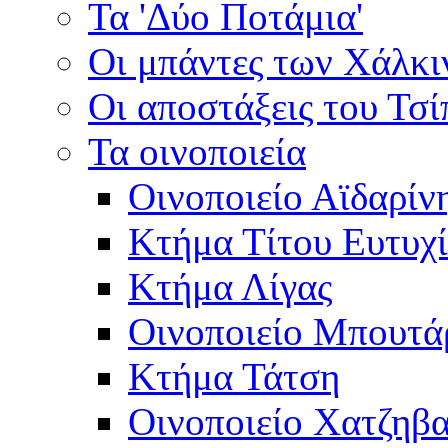
Τα 'Δύο Ποτάμια'
Οι μπάντες των Χάλκ
Οι αποστάξεις του Τσ
Τα οινοποιεία
Οινοποιείο Αϊδαρίν
Κτήμα Τίτου Ευτυχ
Κτήμα Λίγας
Οινοποιείο Μπουτά
Κτήμα Τάτση
Οινοποιείο Χατζηβ