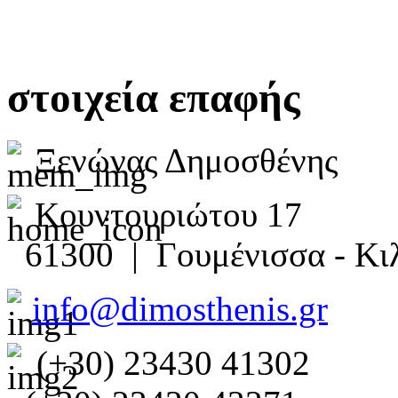
στοιχεία επαφής
Ξενώνας Δημοσθένης
Κουντουριώτου 17
61300 | Γουμένισσα - Κιλ
info@dimosthenis.gr
(+30) 23430 41302