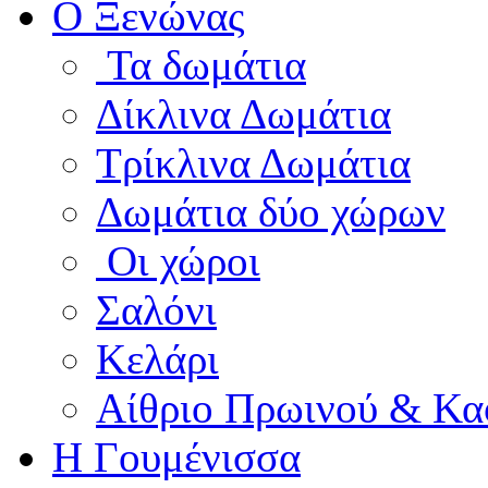
Ο Ξενώνας
Τα δωμάτια
Δίκλινα Δωμάτια
Τρίκλινα Δωμάτια
Δωμάτια δύο χώρων
Οι χώροι
Σαλόνι
Κελάρι
Αίθριο Πρωινού & Κα
Η Γουμένισσα