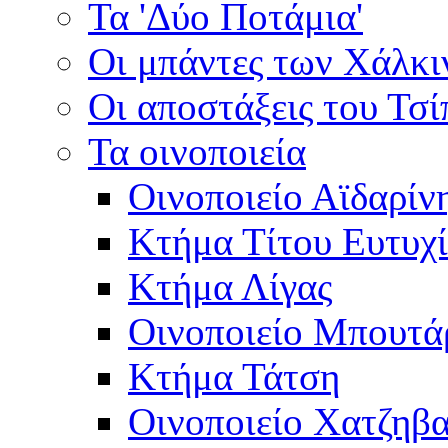
Τα 'Δύο Ποτάμια'
Οι μπάντες των Χάλκ
Οι αποστάξεις του Τσ
Τα οινοποιεία
Οινοποιείο Αϊδαρίν
Κτήμα Τίτου Ευτυχ
Κτήμα Λίγας
Οινοποιείο Μπουτά
Κτήμα Τάτση
Οινοποιείο Χατζηβ