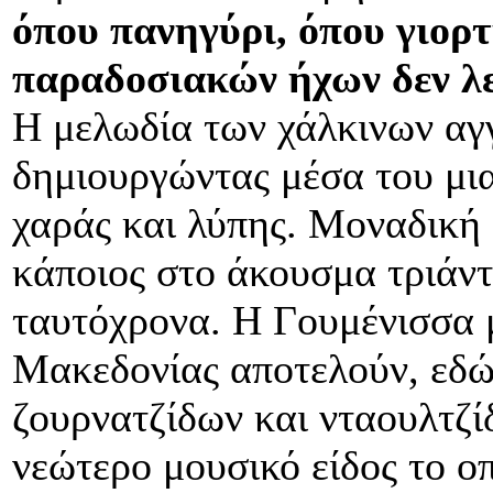
όπου πανηγύρι, όπου γιορ
παραδοσιακών ήχων δεν λε
Η μελωδία των χάλκινων αγγ
δημιουργώντας μέσα του μι
χαράς και λύπης. Μοναδική ε
κάποιος στο άκουσμα τριάν
ταυτόχρονα. Η Γουμένισσα μ
Μακεδονίας αποτελούν, εδώ
ζουρνατζίδων και νταουλτζίδ
νεώτερο μουσικό είδος το οπ