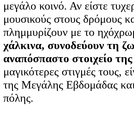
μεγάλο κοινό. Αν είστε τυχε
μουσικούς στους δρόμους και
πλημμυρίζουν με το ηχόχρωμ
χάλκινα, συνοδεύουν τη ζ
αναπόσπαστο στοιχείο της
μαγικότερες στιγμές τους, ε
της Μεγάλης Εβδομάδας και
πόλης.