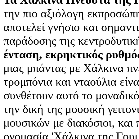
την πιο αξιόλογη εκπροσώπ
αποτελεί γνήσιο και σημαντ
παράδοσης της κεντροδυτικ
ένταση, εκρηκτικός ρυθμό
μιας μπάντας με Χάλκινα πν
τρομπόνια και νταούλια είν
συνθέτουν αυτό το μοναδικ
την δική της μουσική γειτον
μουσικών με διακόσιοι, και
ονομασία 'Χάλκινα της Γου