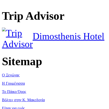
Trip Advisor
Dimosthenis Hotel
Sitemap
Ο Ξενώνας
Η Γουμένισσα
Το Πάικο Όρος
Βόλτες στην Κ. Μακεδονία
Είπαν για εμάς