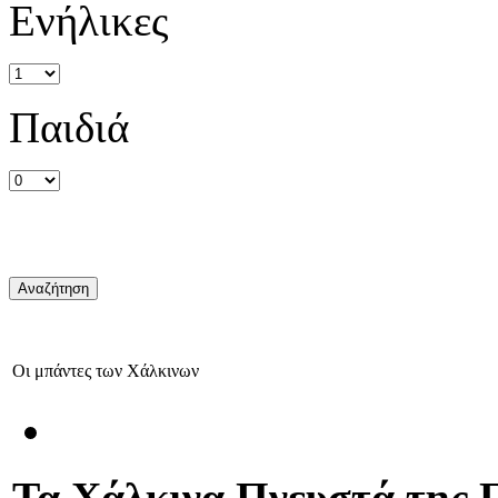
Ενήλικες
Παιδιά
Οι μπάντες των Χάλκινων
Τα Χάλκινα Πνευστά της 