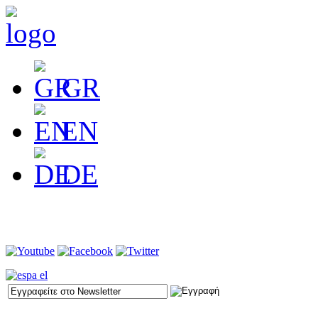
GR
EN
DE