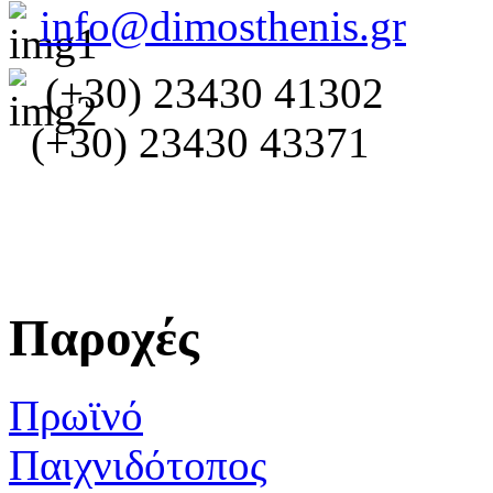
info@dimosthenis.gr
(+30) 23430 41302
(+30) 23430 43371
Παροχές
Πρωϊνό
Παιχνιδότοπος