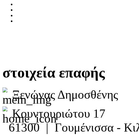
στοιχεία επαφής
Ξενώνας Δημοσθένης
Κουντουριώτου 17
61300 | Γουμένισσα - Κιλ