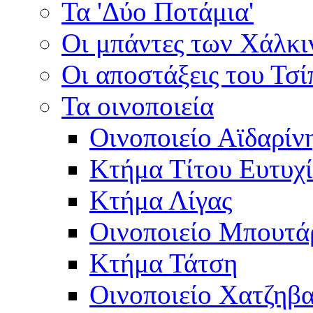
Τα 'Δύο Ποτάμια'
Οι μπάντες των Χάλκ
Οι αποστάξεις του Τσ
Τα οινοποιεία
Οινοποιείο Αϊδαρίν
Κτήμα Τίτου Ευτυχ
Κτήμα Λίγας
Οινοποιείο Μπουτά
Κτήμα Τάτση
Οινοποιείο Χατζηβ