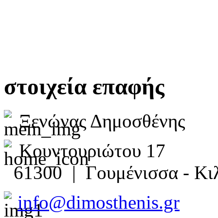
στοιχεία επαφής
Ξενώνας Δημοσθένης
Κουντουριώτου 17
61300 | Γουμένισσα - Κιλ
info@dimosthenis.gr