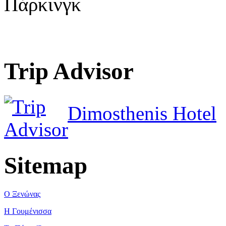
Πάρκινγκ
Trip Advisor
Dimosthenis Hotel
Sitemap
Ο Ξενώνας
Η Γουμένισσα