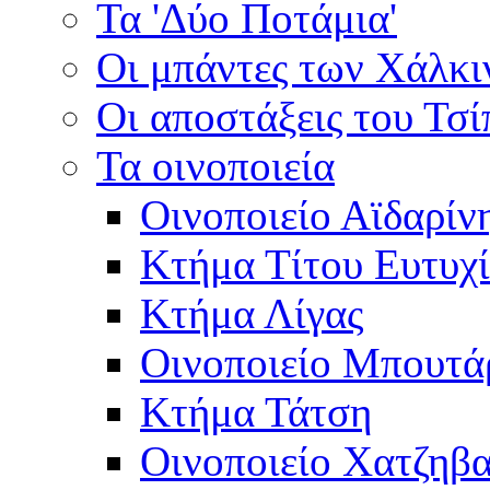
Τα 'Δύο Ποτάμια'
Οι μπάντες των Χάλκ
Οι αποστάξεις του Τσ
Τα οινοποιεία
Οινοποιείο Αϊδαρίν
Κτήμα Τίτου Ευτυχ
Κτήμα Λίγας
Οινοποιείο Μπουτά
Κτήμα Τάτση
Οινοποιείο Χατζηβ