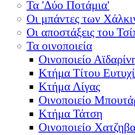
Τα 'Δύο Ποτάμια'
Οι μπάντες των Χάλκ
Οι αποστάξεις του Τσ
Τα οινοποιεία
Οινοποιείο Αϊδαρίν
Κτήμα Τίτου Ευτυχ
Κτήμα Λίγας
Οινοποιείο Μπουτά
Κτήμα Τάτση
Οινοποιείο Χατζηβ