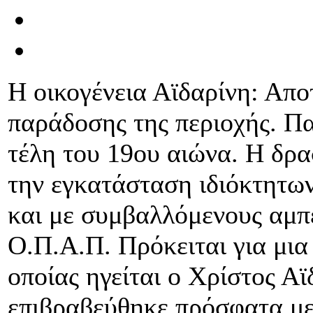
Η οικογένεια Αϊδαρίνη: Απο
παράδοσης της περιοχής. Πα
τέλη του 19ου αιώνα. Η δρ
την εγκατάσταση ιδιόκτητω
και με συμβαλλόμενους αμπ
Ο.Π.Α.Π. Πρόκειται για μια 
οποίας ηγείται ο Χρίστος Α
επιβραβεύθηκε πρόσφατα με 