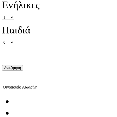
Ενήλικες
Παιδιά
Οινοποιείο Αϊδαρίνη