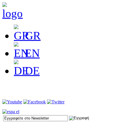
GR
EN
DE