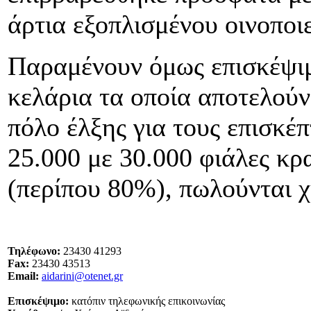
άρτια εξοπλισμένου οινοποιε
Παραμένουν όμως επισκέψι
κελάρια τα οποία αποτελού
πόλο έλξης για τους επισκέ
25.000 με 30.000 φιάλες κρ
(περίπου 80%), πωλούνται 
Τηλέφωνο:
23430 41293
Fax:
23430 43513
Email:
aidarini@otenet.gr
Επισκέψιμο:
κατόπιν τηλεφωνικής επικοινωνίας