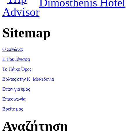
Dimosthenis Hotel
Sitemap
Ο Ξενώνας
Η Γουμένισσα
Το Πάικο Όρος
Βόλτες στην Κ. Μακεδονία
Είπαν για εμάς
Επικοινωνία
Βρείτε μας
Αναζήτηση