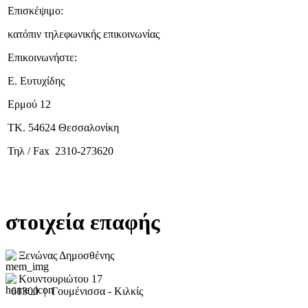
Επισκέψιμο:
κατόπιν τηλεφωνικής επικοινωνίας
Επικοινωνήστε:
Ε. Ευτυχίδης
Ερμού 12
ΤΚ. 54624 Θεσσαλονίκη
Τηλ / Fax 2310-273620
στοιχεία επαφής
Ξενώνας Δημοσθένης
Κουντουριώτου 17
61300 | Γουμένισσα - Κιλκίς