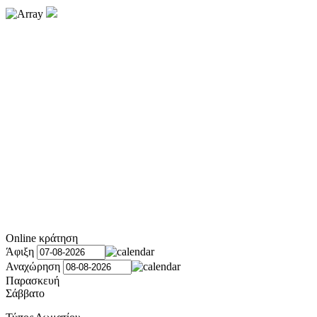
Online κράτηση
Άφιξη
Αναχώρηση
Παρασκευή
Σάββατο