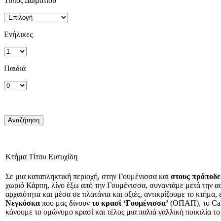
Τύπος Δωματίου
Ενήλικες
Παιδιά
Κτήμα Τίτου Ευτυχίδη
Σε μια καταπληκτική περιοχή, στην Γουμένισσα και
στους πρόποδε
χωριό Κάρπη, λίγο έξω από την Γουμένισσα, συναντάμε μετά την ασ
αρχαιότητα και μέσα σε πλατάνια και οξιές, αντικρίζουμε το κτήμ
Νεγκόσκα
που μας δίνουν
το κρασί ‘Γουμένισσα’
(ΟΠΑΠ), το Cabe
κάνουμε το ομώνυμο κρασί και τέλος μια παλιά γαλλική ποικιλία τ