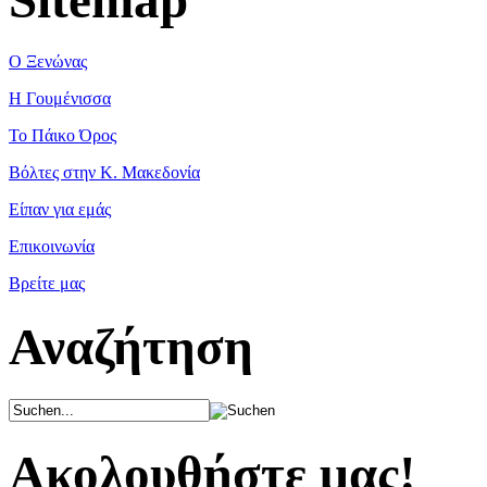
Ο Ξενώνας
Η Γουμένισσα
Το Πάικο Όρος
Βόλτες στην Κ. Μακεδονία
Είπαν για εμάς
Επικοινωνία
Βρείτε μας
Αναζήτηση
Ακολουθήστε μας!