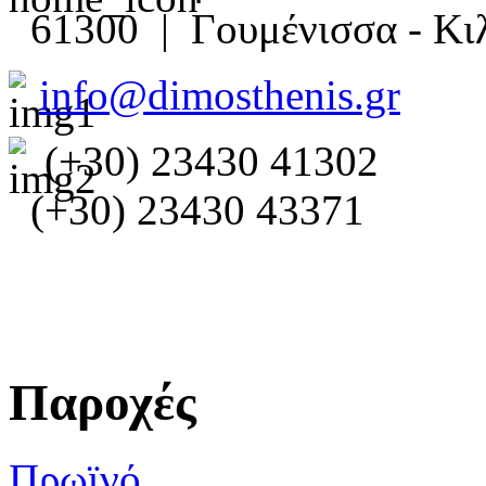
61300 | Γουμένισσα - Κιλ
info@dimosthenis.gr
(+30) 23430 41302
(+30) 23430 43371
Παροχές
Πρωϊνό