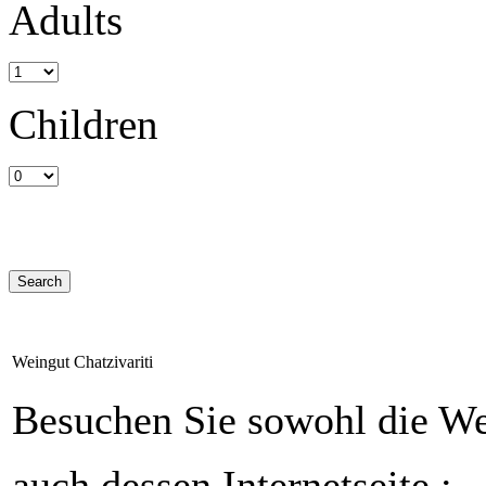
Adults
Children
Weingut Chatzivariti
Besuchen Sie sowohl die Wei
auch dessen Internetseite :