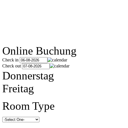
Online Buchung
Check in
Check out
Donnerstag
Freitag
Room Type