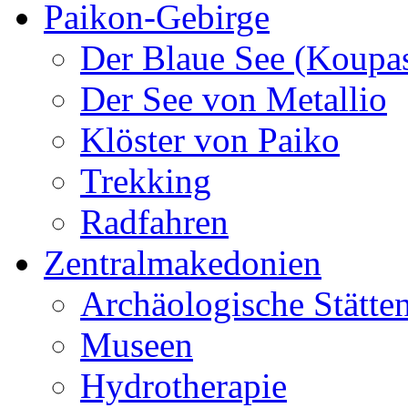
Paikon-Gebirge
Der Blaue See (Koupa
Der See von Metallio
Klöster von Paiko
Trekking
Radfahren
Zentralmakedonien
Archäologische Stätte
Museen
Hydrotherapie