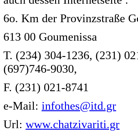
6ο. Km der Provinzstraße G
613 00 Goumenissa
Τ. (234) 304-1236, (231) 02
(697)746-9030,
F. (231) 021-8741
e-Mail:
infothes@itd.gr
Url: 
www.chatzivariti.gr