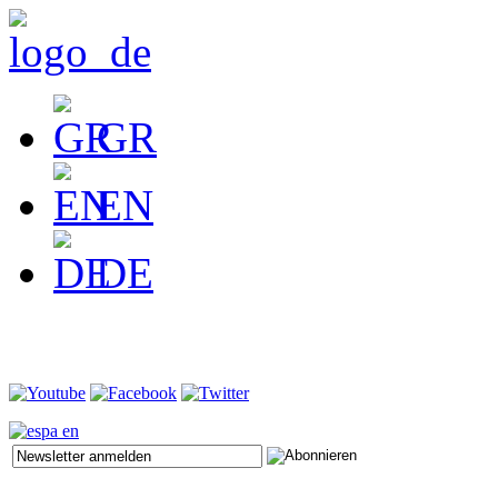
GR
EN
DE