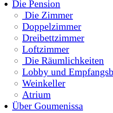
Die Pension
Die Zimmer
Doppelzimmer
Dreibettzimmer
Loftzimmer
Die Räumlichkeiten
Lobby und Empfangsb
Weinkeller
Atrium
Über Goumenissa