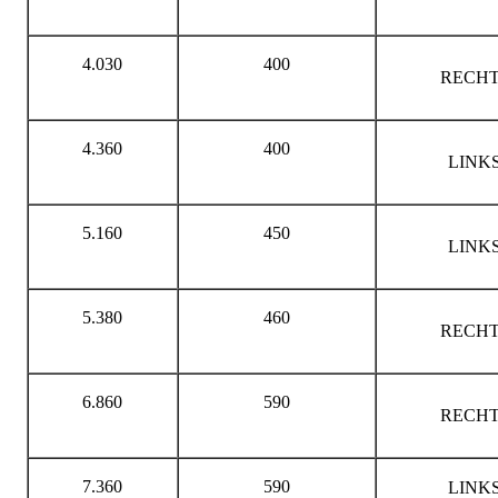
4.030
400
RECHT
4.360
400
LINK
5.160
450
LINK
5.380
460
RECHT
6.860
590
RECHT
7.360
590
LINK