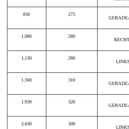
850
275
GERADE
1.080
280
RECHT
1.130
280
LINK
1.560
310
GERADE
1.930
320
GERADE
2.630
300
LINK