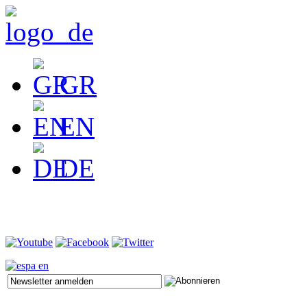
GR
EN
DE