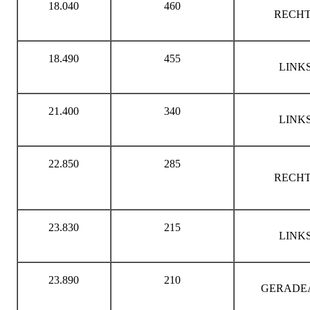
18.040
460
RECHT
18.490
455
LINK
21.400
340
LINK
22.850
285
RECHT
23.830
215
LINK
23.890
210
GERADE