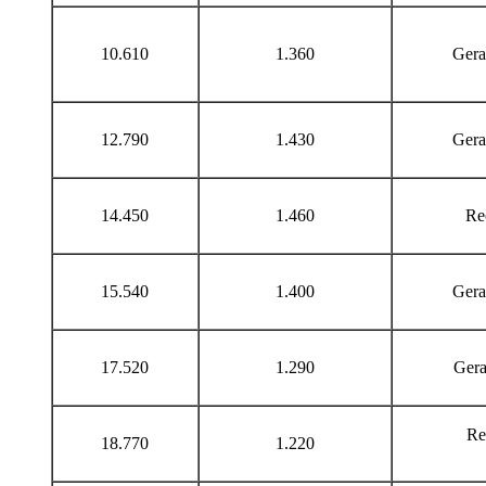
10.610
1.360
Gera
12.790
1.430
Gera
14.450
1.460
Re
15.540
1.400
Gera
17.520
1.290
Gerade
Rech
18.770
1.220