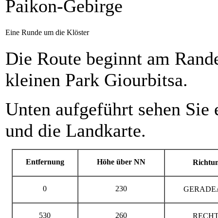
Paikon-Gebirge
Eine Runde um die Klöster
Die Route beginnt am Rand
kleinen Park Giourbitsa.
Unten aufgeführt sehen Sie 
und die Landkarte.
Entfernung
Höhe über NN
Richtu
0
230
GERADE
530
260
RECHT