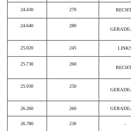
24.430
270
RECHT
24.640
280
GERADE
25.020
245
LINK
25.730
260
RECHT
25.930
250
GERADE
26.260
260
GERADE
26.780
230
-