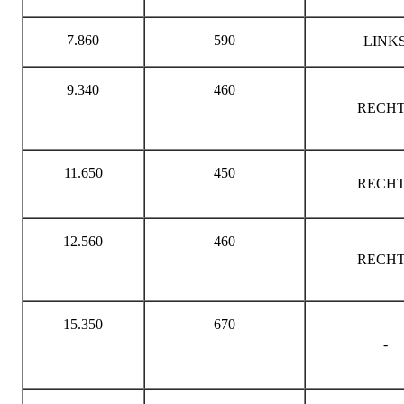
7.860
590
LINK
9.340
460
RECHT
11.650
450
RECHT
12.560
460
RECHT
15.350
670
-