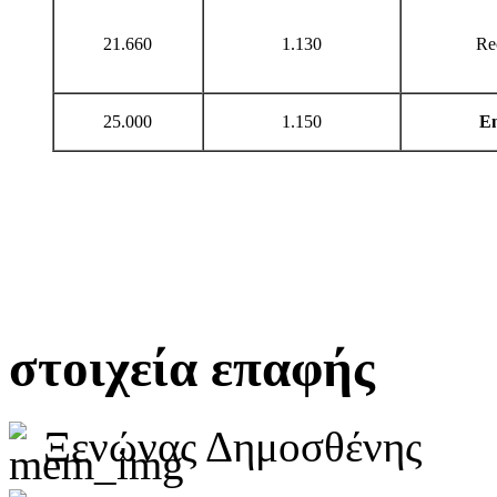
21.660
1.130
Re
25.000
1.150
E
στοιχεία επαφής
Ξενώνας Δημοσθένης