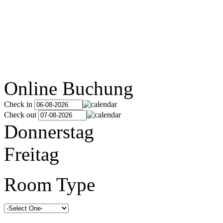
Online Buchung
Check in
Check out
Donnerstag
Freitag
Room Type