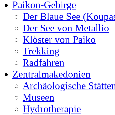
Paikon-Gebirge
Der Blaue See (Koupa
Der See von Metallio
Klöster von Paiko
Trekking
Radfahren
Zentralmakedonien
Archäologische Stätte
Museen
Hydrotherapie