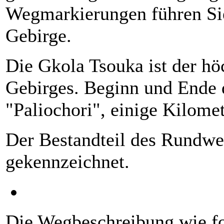
Wegmarkierungen führen Sie
Gebirge.
Die Gkola Tsouka ist der hö
Gebirges. Beginn und Ende 
"Paliochori", einige Kilom
Der Bestandteil des Rundwegs
gekennzeichnet.
Die Wegbeschreibung wie fo