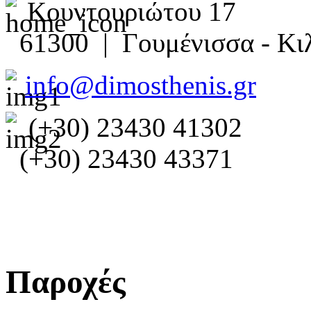
Κουντουριώτου 17
61300 | Γουμένισσα - Κιλ
info@dimosthenis.gr
(+30) 23430 41302
(+30) 23430 43371
Παροχές