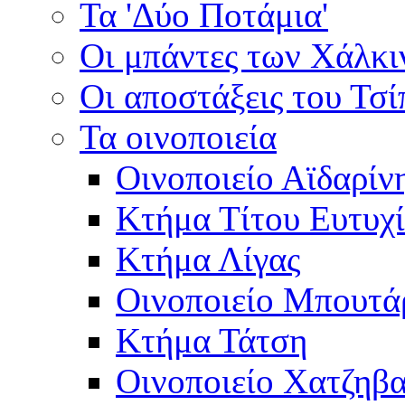
Τα 'Δύο Ποτάμια'
Οι μπάντες των Χάλκ
Οι αποστάξεις του Τσ
Τα οινοποιεία
Οινοποιείο Αϊδαρίν
Κτήμα Τίτου Ευτυχ
Κτήμα Λίγας
Οινοποιείο Μπουτά
Κτήμα Τάτση
Οινοποιείο Χατζηβ