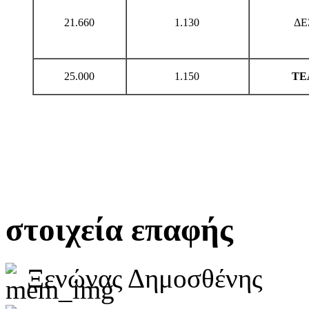
21.660
1.130
ΔΕ
25.000
1.150
ΤΕ
στοιχεία επαφής
Ξενώνας Δημοσθένης