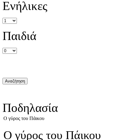
Ενήλικες
Παιδιά
Ποδηλασία
Ο γύρος του Πάικου
Ο γύρος του Πάικου