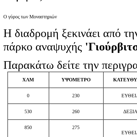
Ο γύρος των Μοναστηριών
H διαδρομή ξεκινάει από τη
πάρκο αναψυχής
'Γιούρβιτσ
Παρακάτω δείτε την περιγρα
ΧΛΜ
ΥΨΟΜΕΤΡΟ
ΚΑΤΕΥΘ
0
230
ΕΥΘΕΙ
530
260
ΔΕΞΙ
850
275
ΕΥΘΕΙ