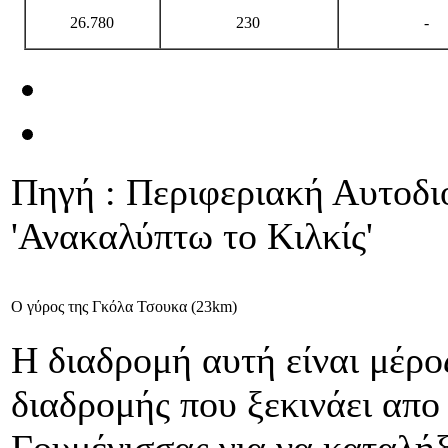
26.780
230
-
Πηγή : Περιφεριακή Αυτοδι
'Ανακαλύπτω το Κιλκίς'
Ο γύρος της Γκόλα Τσουκα (23km)
Η διαδρομή αυτή είναι μέρο
διαδρομής που ξεκινάει απο
Γουμένισσας για να καταλήξ