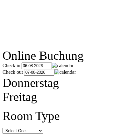
Online Buchung
Check in
Check out
Donnerstag
Freitag
Room Type