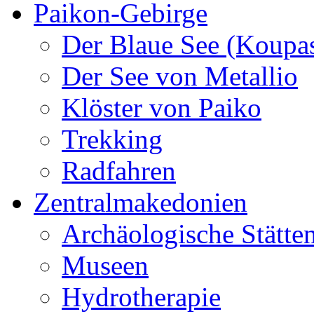
Paikon-Gebirge
Der Blaue See (Koupa
Der See von Metallio
Klöster von Paiko
Trekking
Radfahren
Zentralmakedonien
Archäologische Stätte
Museen
Hydrotherapie