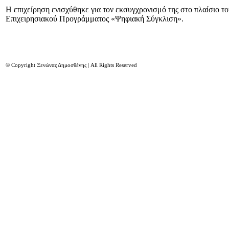
Η επιχείρηση ενισχύθηκε για τον εκσυγχρονισμό της στο πλαίσιο τ
Επιχειρησιακού Προγράμματος «Ψηφιακή Σύγκλιση».
© Copyright Ξενώνας Δημοσθένης | All Rights Reserved