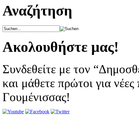
Αναζήτηση
Ακολουθήστε μας!
Συνδεθείτε με τον “Δημοσθ
και μάθετε πρώτοι για νέες
Γουμένισσας!