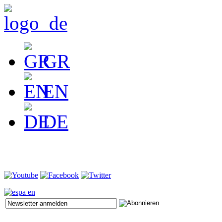
GR
EN
DE