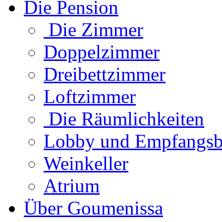
Die Pension
Die Zimmer
Doppelzimmer
Dreibettzimmer
Loftzimmer
Die Räumlichkeiten
Lobby und Empfangsb
Weinkeller
Atrium
Über Goumenissa