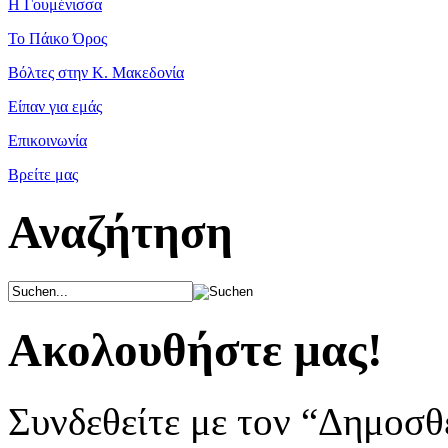
Η Γουμένισσα
Το Πάικο Όρος
Βόλτες στην Κ. Μακεδονία
Είπαν για εμάς
Επικοινωνία
Βρείτε μας
Αναζήτηση
Ακολουθήστε μας!
Συνδεθείτε με τον “Δημοσθ