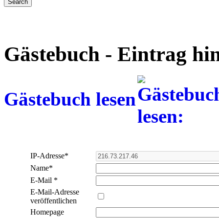
Gästebuch - Eintrag hi
Gästebuch lesen
IP-Adresse
*
Name
*
E-Mail
*
E-Mail-Adresse
veröffentlichen
Homepage