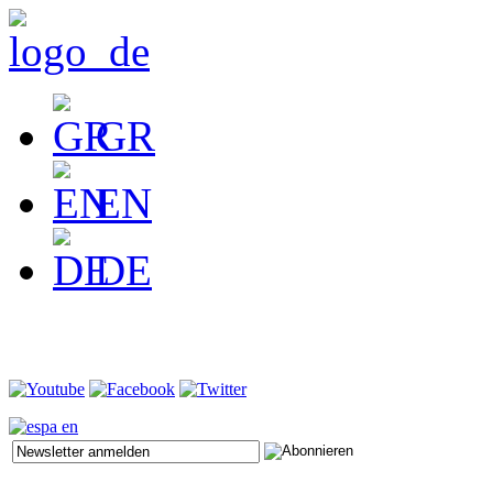
GR
EN
DE