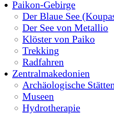
Paikon-Gebirge
Der Blaue See (Koupa
Der See von Metallio
Klöster von Paiko
Trekking
Radfahren
Zentralmakedonien
Archäologische Stätte
Museen
Hydrotherapie