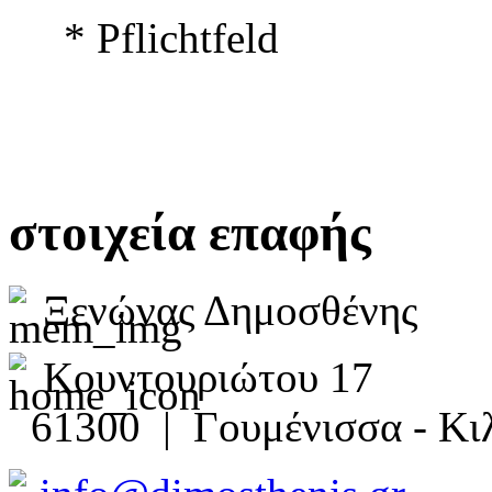
* Pflichtfeld
στοιχεία επαφής
Ξενώνας Δημοσθένης
Κουντουριώτου 17
61300 | Γουμένισσα - Κιλ