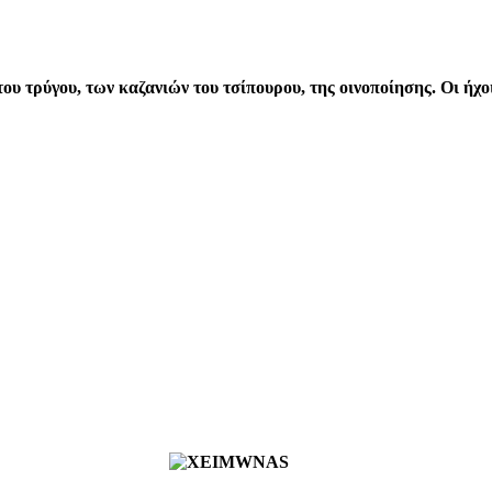
υ τρύγου, των καζανιών του τσίπουρου, της οινοποίησης. Οι ήχο