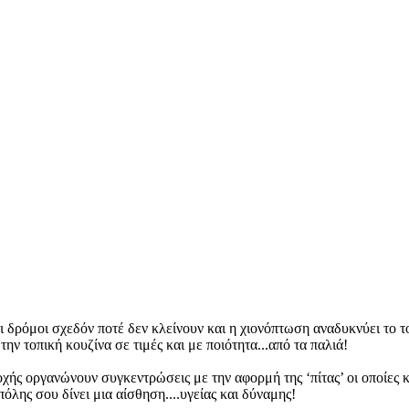
ι δρόμοι σχεδόν ποτέ δεν κλείνουν και η χιονόπτωση αναδυκνύει το τ
ην τοπική κουζίνα σε τιμές και με ποιότητα...από τα παλιά!
ής οργανώνουν συγκεντρώσεις με την αφορμή της ‘πίτας’ οι οποίες κα
όλης σου δίνει μια αίσθηση....υγείας και δύναμης!