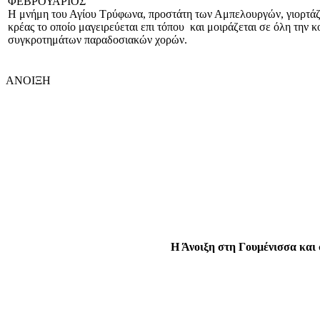
ΦΕΒΡΟΥΑΡΙΟΣ
Η μνήμη του Αγίου Τρύφωνα, προστάτη των Αμπελουργών, γιορτάζε
κρέας το οποίο μαγειρεύεται επι τόπου και μοιράζεται σε όλη την
συγκροτημάτων παραδοσιακών χορών.
ΑΝΟΙΞΗ
Η Άνοιξη
στη Γουμένισσα και σ