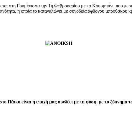
ται στη Γουμένισσα την 1η Φεβρουαρίου με το Κουρμπάνι, που περιλ
 κοινότητα, η οποία το καταναλώνει με συνοδεία άφθονου μπρούσκου 
το Πάικο είναι η εποχή μας συνδέει με τη φύση, με το ξύπνημα τ