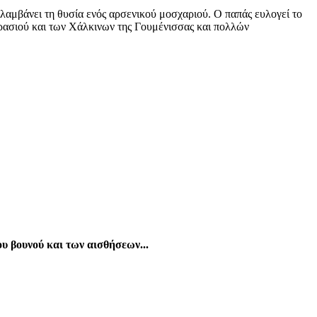
αμβάνει τη θυσία ενός αρσενικού μοσχαριού. Ο παπάς ευλογεί το
κρασιού και των Χάλκινων της Γουμένισσας και πολλών
ου βουνού και των αισθήσεων...