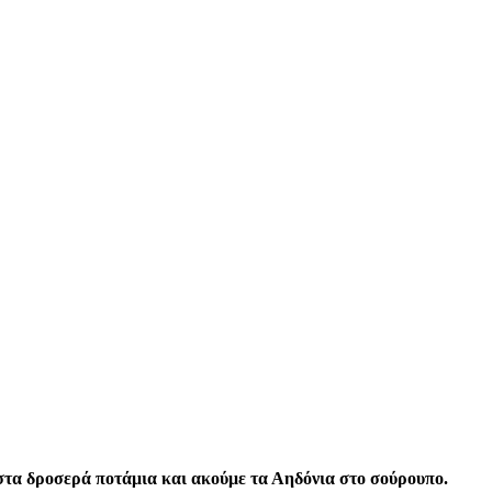
στα δροσερά ποτάμια και ακούμε τα Αηδόνια στο σούρουπο.