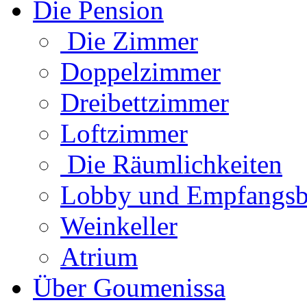
Die Pension
Die Zimmer
Doppelzimmer
Dreibettzimmer
Loftzimmer
Die Räumlichkeiten
Lobby und Empfangsb
Weinkeller
Atrium
Über Goumenissa