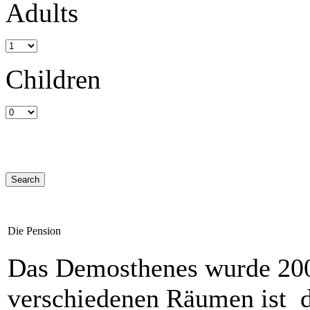
Adults
Children
Die Pension
Das Demosthenes wurde 2006
verschiedenen Räumen ist d