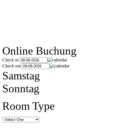
Online Buchung
Check in
Check out
Samstag
Sonntag
Room Type