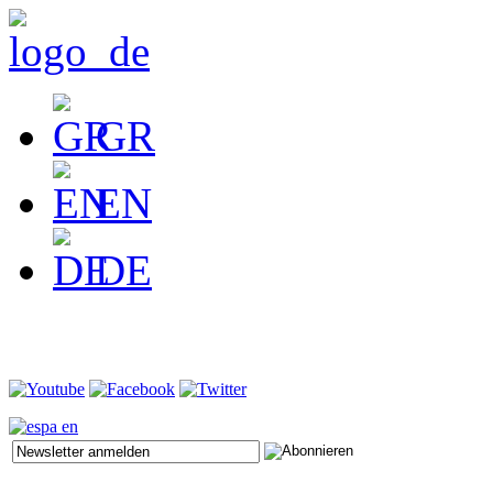
GR
EN
DE