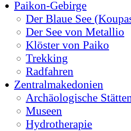
Paikon-Gebirge
Der Blaue See (Koupa
Der See von Metallio
Klöster von Paiko
Trekking
Radfahren
Zentralmakedonien
Archäologische Stätte
Museen
Hydrotherapie