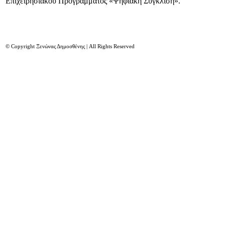
Επιχειρησιακού Προγράμματος «Ψηφιακή Σύγκλιση».
© Copyright Ξενώνας Δημοσθένης | All Rights Reserved