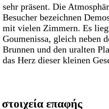
sehr präsent. Die Atmosphär
Besucher bezeichnen Demosth
mit vielen Zimmern. Es liegt
Goumenissa, gleich neben d
Brunnen und den uralten Pl
das Herz dieser kleinen Gese
στοιχεία επαφής