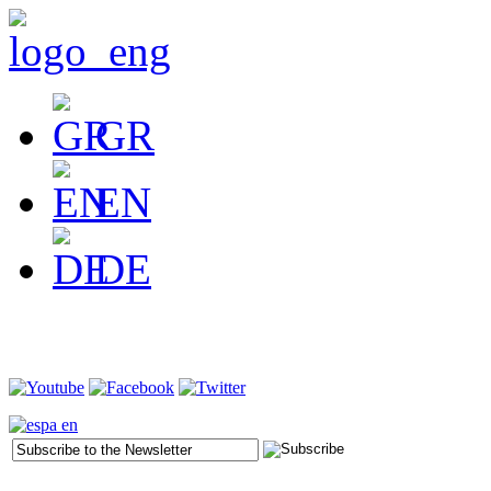
GR
EN
DE