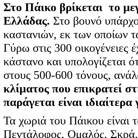
Στο Πάικο βρίκεται το με
Ελλάδας.
Στο βουνό υπάρχο
καστανιών, εκ των οποίων τ
Γύρω στις 300 οικογένειες 
κάστανο και υπολογίζεται ό
στους 500-600 τόνους, ανάλ
κλίματος που επικρατεί σ
παράγεται είναι ιδιαίτερα 
Τα χωριά του Πάικου είναι 
Πεντάλοφος, Ομαλός, Σκρά