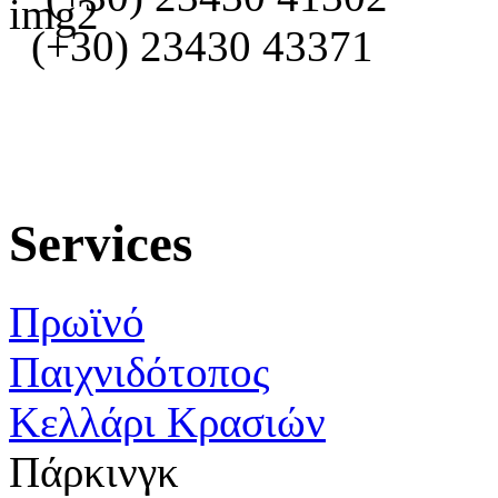
(+30) 23430 43371
Services
Πρωϊνό
Παιχνιδότοπος
Κελλάρι Κρασιών
Πάρκινγκ