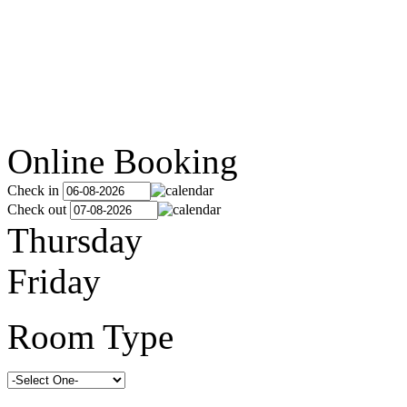
Online Booking
Check in
Check out
Thursday
Friday
Room Type