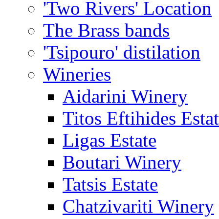
'Two Rivers' Location
The Brass bands
'Tsipouro' distilation
Wineries
Aidarini Winery
Titos Eftihides Esta
Ligas Estate
Boutari Winery
Tatsis Estate
Chatzivariti Winery