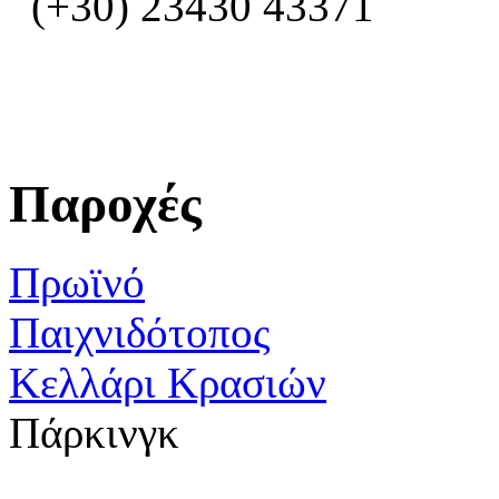
(+30) 23430 43371
Παροχές
Πρωϊνό
Παιχνιδότοπος
Κελλάρι Κρασιών
Πάρκινγκ