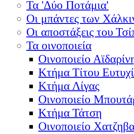
Τα 'Δύο Ποτάμια'
Οι μπάντες των Χάλκ
Οι αποστάξεις του Τσ
Τα οινοποιεία
Οινοποιείο Αϊδαρίν
Κτήμα Τίτου Ευτυχ
Κτήμα Λίγας
Οινοποιείο Μπουτά
Κτήμα Τάτση
Οινοποιείο Χατζηβ