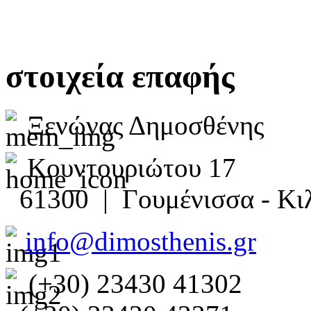
στοιχεία επαφής
Ξενώνας Δημοσθένης
Κουντουριώτου 17
61300 | Γουμένισσα - Κιλ
info@dimosthenis.gr
(+30) 23430 41302