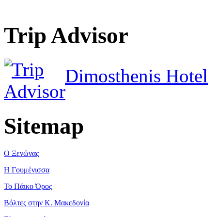
Trip Advisor
Dimosthenis Hotel
Sitemap
Ο Ξενώνας
Η Γουμένισσα
Το Πάικο Όρος
Βόλτες στην Κ. Μακεδονία