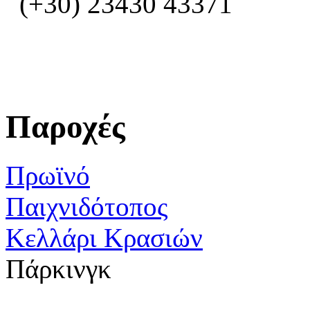
(+30) 23430 43371
Παροχές
Πρωϊνό
Παιχνιδότοπος
Κελλάρι Κρασιών
Πάρκινγκ