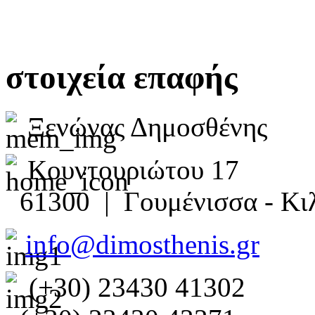
στοιχεία επαφής
Ξενώνας Δημοσθένης
Κουντουριώτου 17
61300 | Γουμένισσα - Κιλ
info@dimosthenis.gr
(+30) 23430 41302