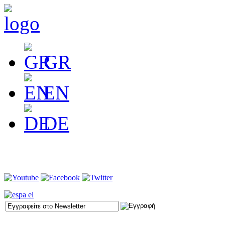
GR
EN
DE