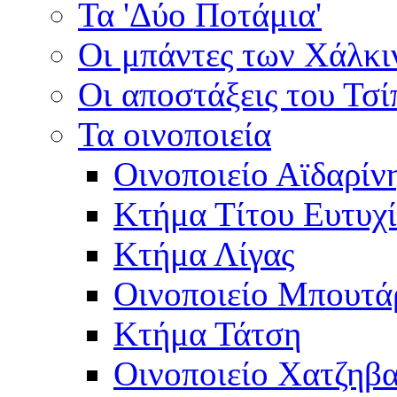
Τα 'Δύο Ποτάμια'
Οι μπάντες των Χάλκ
Οι αποστάξεις του Τσ
Τα οινοποιεία
Οινοποιείο Αϊδαρίν
Κτήμα Τίτου Ευτυχ
Κτήμα Λίγας
Οινοποιείο Μπουτά
Κτήμα Τάτση
Οινοποιείο Χατζηβ