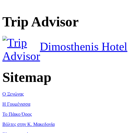
Trip Advisor
Dimosthenis Hotel
Sitemap
Ο Ξενώνας
Η Γουμένισσα
Το Πάικο Όρος
Βόλτες στην Κ. Μακεδονία