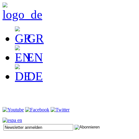
GR
EN
DE