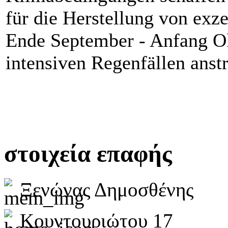
für die Herstellung von exze
Ende September - Anfang Ok
intensiven Regenfällen anst
στοιχεία επαφής
Ξενώνας Δημοσθένης
Κουντουριώτου 17