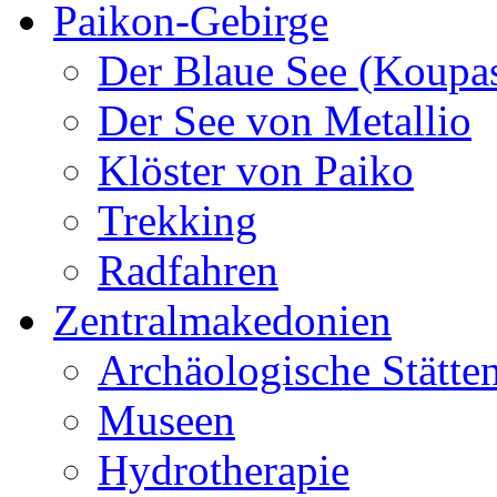
Paikon-Gebirge
Der Blaue See (Koupa
Der See von Metallio
Klöster von Paiko
Trekking
Radfahren
Zentralmakedonien
Archäologische Stätte
Museen
Hydrotherapie