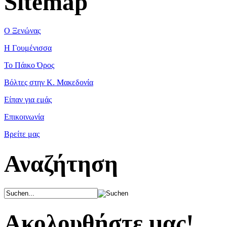
Sitemap
Ο Ξενώνας
Η Γουμένισσα
Το Πάικο Όρος
Βόλτες στην Κ. Μακεδονία
Είπαν για εμάς
Επικοινωνία
Βρείτε μας
Αναζήτηση
Ακολουθήστε μας!