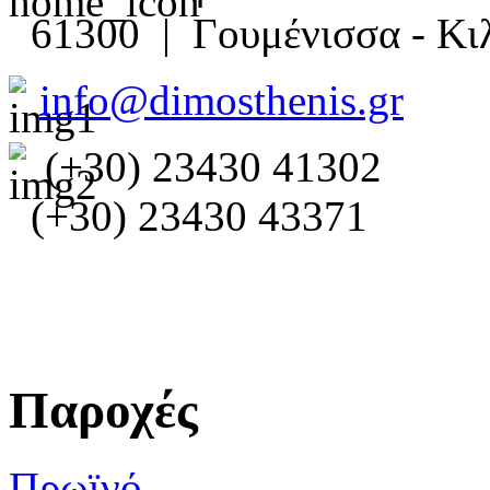
61300 | Γουμένισσα - Κιλ
info@dimosthenis.gr
(+30) 23430 41302
(+30) 23430 43371
Παροχές
Πρωϊνό