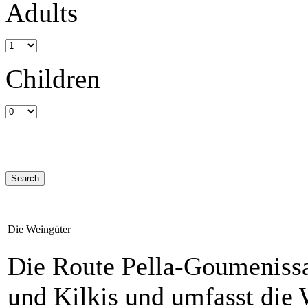
Adults
Children
Die Weingüter
Die Route Pella-Goumenissa
und Kilkis und umfasst die