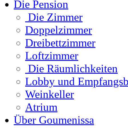
Die Pension
Die Zimmer
Doppelzimmer
Dreibettzimmer
Loftzimmer
Die Räumlichkeiten
Lobby und Empfangsb
Weinkeller
Atrium
Über Goumenissa