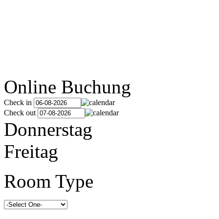
Online Buchung
Check in
Check out
Donnerstag
Freitag
Room Type