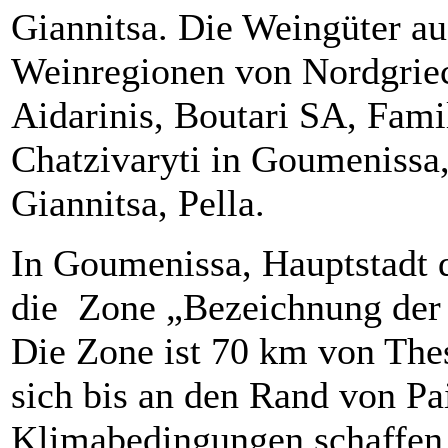
Giannitsa. Die Weingüter au
Weinregionen von Nordgriec
Aidarinis, Boutari SA, Famil
Chatzivaryti in Goumenissa,
Giannitsa, Pella.
In Goumenissa, Hauptstadt d
die Zone „Bezeichnung der
Die Zone ist 70 km von Thes
sich bis an den Rand von P
Klimabedingungen schaffen