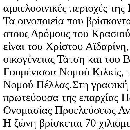
αμπελοοινικές περιοχές της
Τα οινοποιεία που βρίσκοντ
στους Δρόμους του Κρασιο
είναι του Χρίστου Αϊδαρίνη
οικογένειας Τάτση και του
Γουμένισσα Νομού Κιλκίς, 
Νομού Πέλλας.Στη γραφική
πρωτεύουσα της επαρχίας Π
Ονομασίας Προελεύσεως Αν
Η ζώνη βρίσκεται 70 χιλιόμ