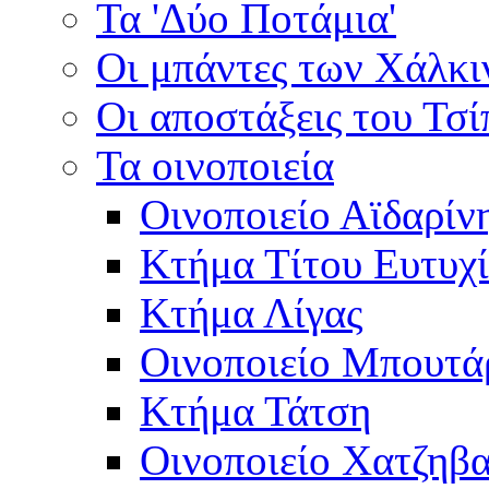
Τα 'Δύο Ποτάμια'
Οι μπάντες των Χάλκ
Οι αποστάξεις του Τσ
Τα οινοποιεία
Οινοποιείο Αϊδαρίν
Κτήμα Τίτου Ευτυχ
Κτήμα Λίγας
Οινοποιείο Μπουτά
Κτήμα Τάτση
Οινοποιείο Χατζηβ