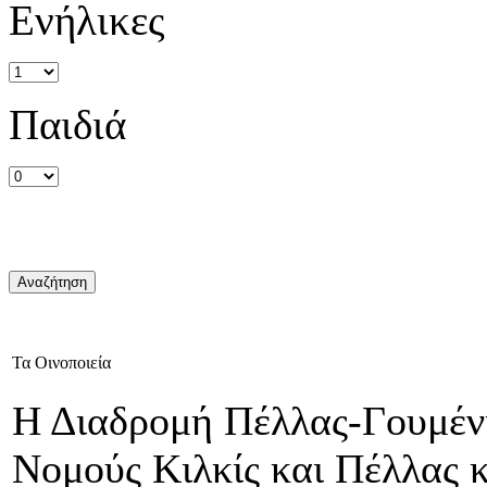
Ενήλικες
Παιδιά
Τα Οινοποιεία
Η Διαδρομή Πέλλας-Γουμένι
Νομούς Κιλκίς και Πέλλας κ