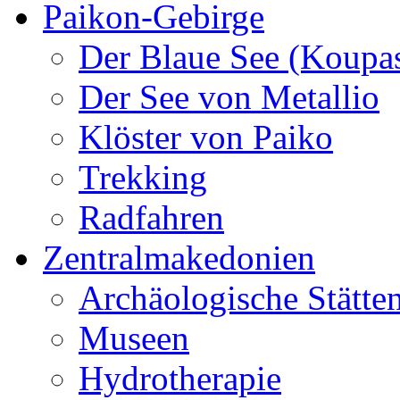
Paikon-Gebirge
Der Blaue See (Koupa
Der See von Metallio
Klöster von Paiko
Trekking
Radfahren
Zentralmakedonien
Archäologische Stätte
Museen
Hydrotherapie