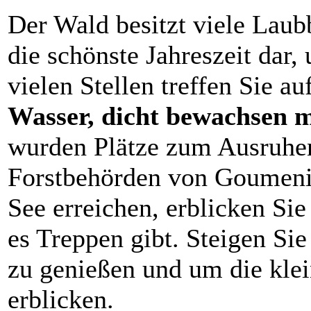
Der Wald besitzt viele Laub
die schönste Jahreszeit dar
vielen Stellen treffen Sie au
Wasser, dicht bewachsen m
wurden Plätze zum Ausruhe
Forstbehörden von Goumenis
See erreichen, erblicken Si
es Treppen gibt. Steigen Si
zu genießen und um die kle
erblicken.