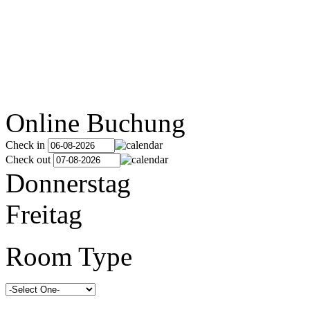
Online Buchung
Check in
Check out
Donnerstag
Freitag
Room Type