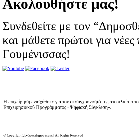
Ακολουθήστε μας!
Συνδεθείτε με τον “Δημοσθ
και μάθετε πρώτοι για νέες
Γουμένισσας!
Η επιχείρηση ενισχύθηκε για τον εκσυγχρονισμό της στο πλαίσιο τ
Επιχειρησιακού Προγράμματος «Ψηφιακή Σύγκλιση».
© Copyright Ξενώνας Δημοσθένης | All Rights Reserved