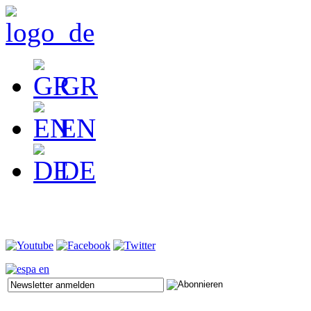
GR
EN
DE