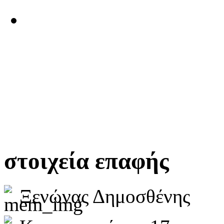
στοιχεία επαφής
Ξενώνας Δημοσθένης