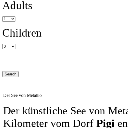
Adults
Children
Der See von Metallio
Der künstliche See von Metal
Kilometer vom Dorf
Pigi
en