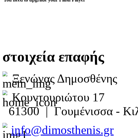
στοιχεία επαφής
Ξενώνας Δημοσθένης
Κουντουριώτου 17
61300 | Γουμένισσα - Κιλ
info@dimosthenis.gr