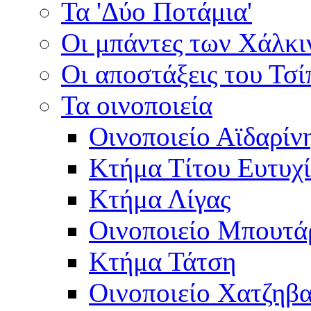
Τα 'Δύο Ποτάμια'
Οι μπάντες των Χάλκ
Οι αποστάξεις του Τσ
Τα οινοποιεία
Οινοποιείο Αϊδαρίν
Κτήμα Τίτου Ευτυχ
Κτήμα Λίγας
Οινοποιείο Μπουτά
Κτήμα Τάτση
Οινοποιείο Χατζηβ