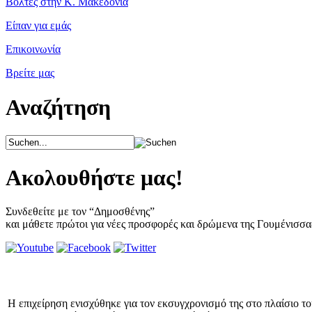
Βόλτες στην Κ. Μακεδονία
Είπαν για εμάς
Επικοινωνία
Βρείτε μας
Αναζήτηση
Ακολουθήστε μας!
Συνδεθείτε με τον “Δημοσθένης”
και μάθετε πρώτοι για νέες προσφορές και δρώμενα της Γουμένισσα
Η επιχείρηση ενισχύθηκε για τον εκσυγχρονισμό της στο πλαίσιο τ