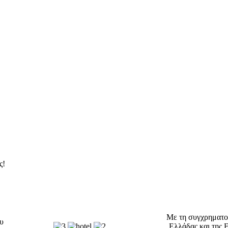
ς!
Με τη συγχρηματο
ου
Ελλάδας και της 