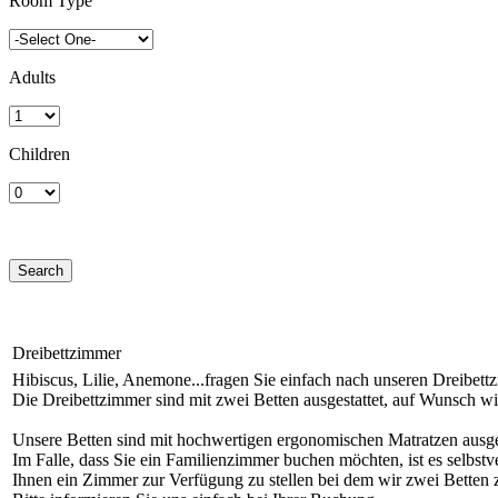
Room Type
Adults
Children
Dreibettzimmer
Hibiscus, Lilie, Anemone...fragen Sie einfach nach unseren Dreibett
Die Dreibettzimmer sind mit zwei Betten ausgestattet, auf Wunsch wird
Unsere Betten sind mit hochwertigen ergonomischen Matratzen ausge
Im Falle, dass Sie ein Familienzimmer buchen möchten, ist es selbstv
Ihnen ein Zimmer zur Verfügung zu stellen bei dem wir zwei Betten z