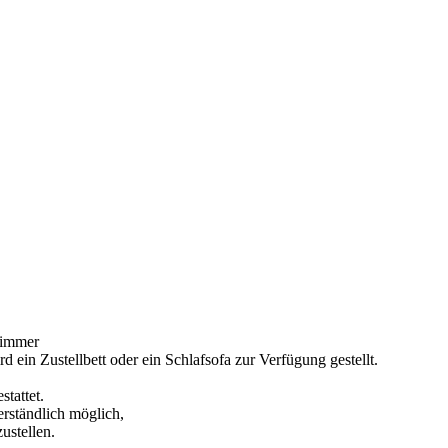
zimmer
 ein Zustellbett oder ein Schlafsofa zur Verfügung gestellt.
stattet.
erständlich möglich,
ustellen.