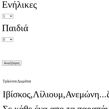
Ενήλικες
Παιδιά
Τρίκλινα Δωμάτια
Ιβίσκος,Λίλιουμ,Ανεμώνη...ζ
Σε κάθε ένα απο τα παραπά