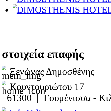
στοιχεία επαφής
Ξενώνας Δημοσθένης
Κουντουριώτου 17
61300 | Γουμένισσα - Κιλ