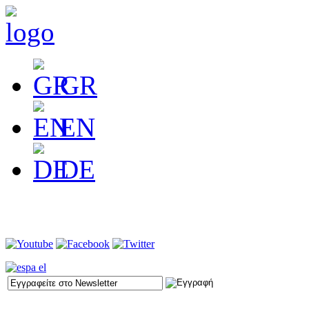
GR
EN
DE