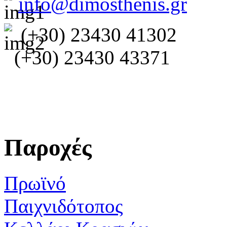
info@dimosthenis.gr
(+30) 23430 41302
(+30) 23430 43371
Παροχές
Πρωϊνό
Παιχνιδότοπος