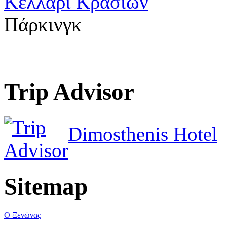
Κελλάρι Κρασιών
Πάρκινγκ
Trip Advisor
Dimosthenis Hotel
Sitemap
Ο Ξενώνας