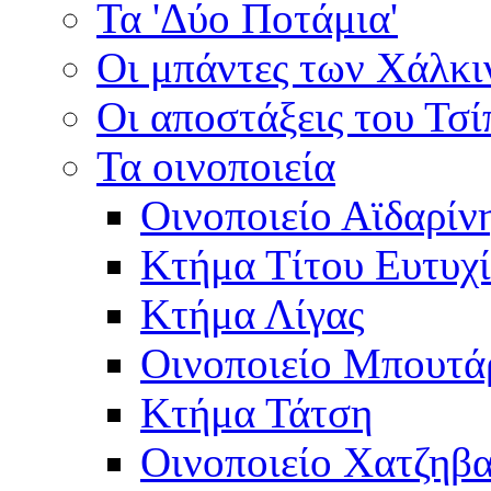
Τα 'Δύο Ποτάμια'
Οι μπάντες των Χάλκ
Οι αποστάξεις του Τσ
Τα οινοποιεία
Οινοποιείο Αϊδαρίν
Κτήμα Τίτου Ευτυχ
Κτήμα Λίγας
Οινοποιείο Μπουτά
Κτήμα Τάτση
Οινοποιείο Χατζηβ