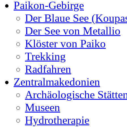
Paikon-Gebirge
Der Blaue See (Koupa
Der See von Metallio
Klöster von Paiko
Trekking
Radfahren
Zentralmakedonien
Archäologische Stätte
Museen
Hydrotherapie