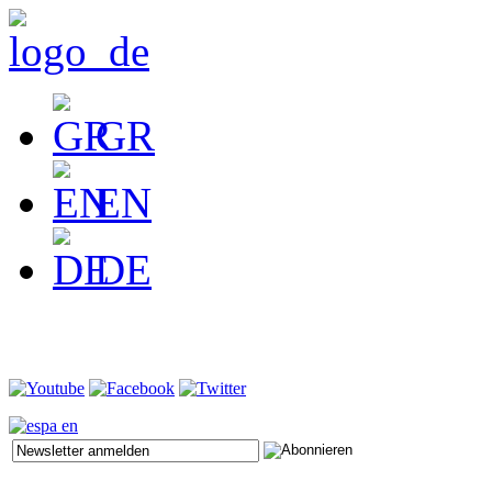
GR
EN
DE