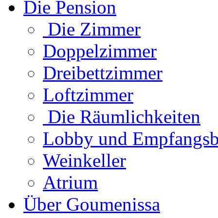
Die Pension
Die Zimmer
Doppelzimmer
Dreibettzimmer
Loftzimmer
Die Räumlichkeiten
Lobby und Empfangsb
Weinkeller
Atrium
Über Goumenissa