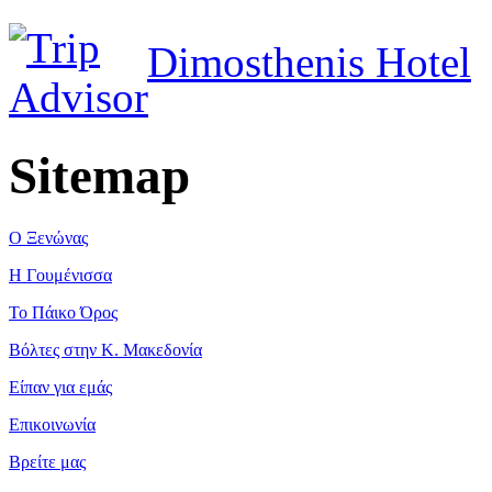
Dimosthenis Hotel
Sitemap
Ο Ξενώνας
Η Γουμένισσα
Το Πάικο Όρος
Βόλτες στην Κ. Μακεδονία
Είπαν για εμάς
Επικοινωνία
Βρείτε μας