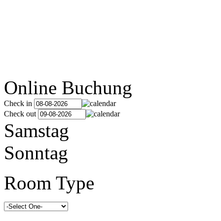
Online Buchung
Check in
Check out
Samstag
Sonntag
Room Type