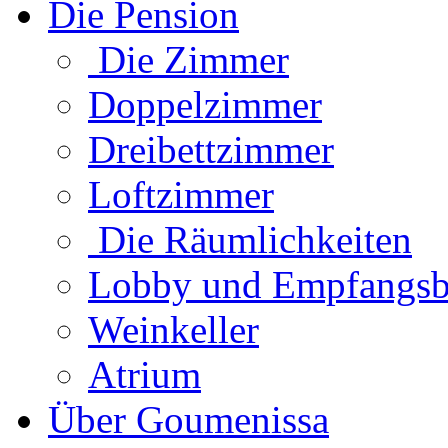
Die Pension
Die Zimmer
Doppelzimmer
Dreibettzimmer
Loftzimmer
Die Räumlichkeiten
Lobby und Empfangsb
Weinkeller
Atrium
Über Goumenissa