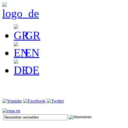
GR
EN
DE