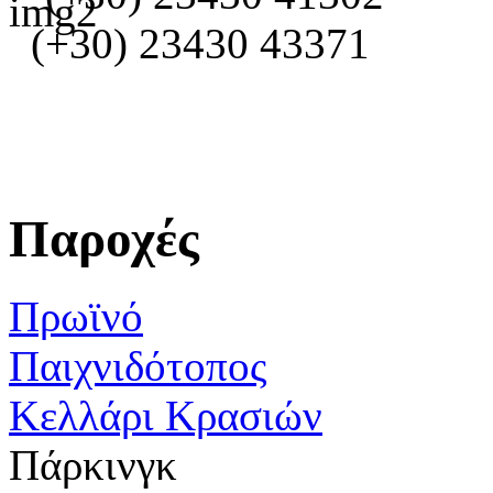
(+30) 23430 43371
Παροχές
Πρωϊνό
Παιχνιδότοπος
Κελλάρι Κρασιών
Πάρκινγκ