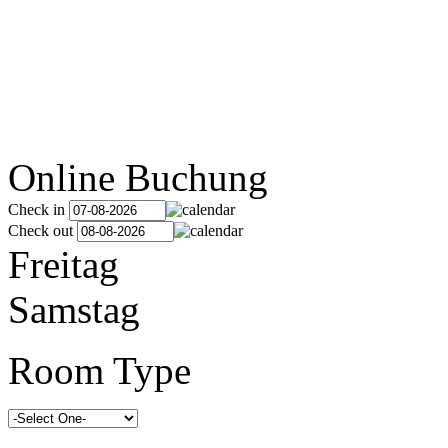
Online Buchung
Check in
Check out
Freitag
Samstag
Room Type