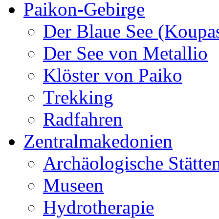
Paikon-Gebirge
Der Blaue See (Koupa
Der See von Metallio
Klöster von Paiko
Trekking
Radfahren
Zentralmakedonien
Archäologische Stätte
Museen
Hydrotherapie