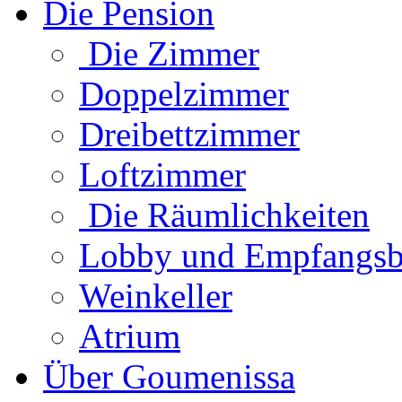
Die Pension
Die Zimmer
Doppelzimmer
Dreibettzimmer
Loftzimmer
Die Räumlichkeiten
Lobby und Empfangsb
Weinkeller
Atrium
Über Goumenissa