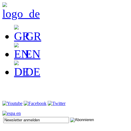
GR
EN
DE