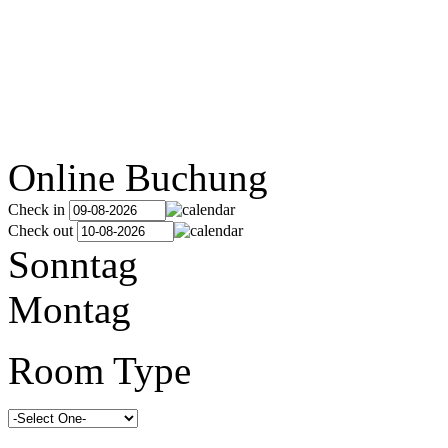
Online Buchung
Check in
Check out
Sonntag
Montag
Room Type