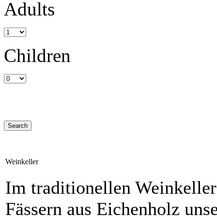
Adults
Children
Weinkeller
Im traditionellen Weinkeller
Fässern aus Eichenholz uns