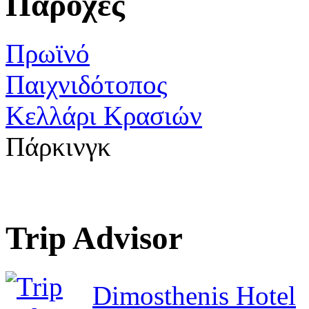
Παροχές
Πρωϊνό
Παιχνιδότοπος
Κελλάρι Κρασιών
Πάρκινγκ
Trip Advisor
Dimosthenis Hotel