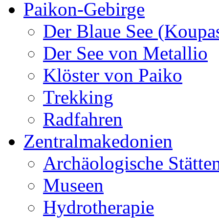
Paikon-Gebirge
Der Blaue See (Koupa
Der See von Metallio
Klöster von Paiko
Trekking
Radfahren
Zentralmakedonien
Archäologische Stätte
Museen
Hydrotherapie