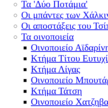
Τα 'Δύο Ποτάμια'
Οι μπάντες των Χάλκ
Οι αποστάξεις του Τσ
Τα οινοποιεία
Οινοποιείο Αϊδαρίν
Κτήμα Τίτου Ευτυχ
Κτήμα Λίγας
Οινοποιείο Μπουτά
Κτήμα Τάτση
Οινοποιείο Χατζηβ