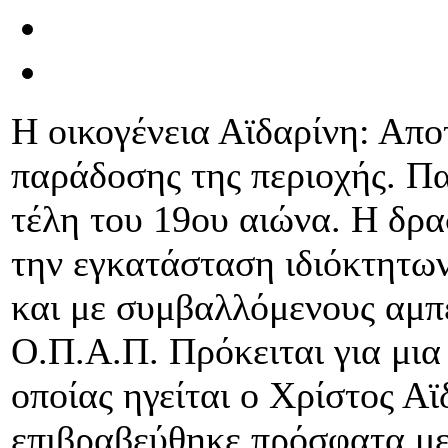
Η οικογένεια Αϊδαρίνη: Απο
παράδοσης της περιοχής. Πα
τέλη του 19ου αιώνα. Η δρ
την εγκατάσταση ιδιόκτητω
και με συμβαλλόμενους αμπ
Ο.Π.Α.Π. Πρόκειται για μια 
οποίας ηγείται ο Χρίστος Α
επιβραβεύθηκε πρόσφατα με 