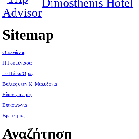
Dimosthenis Hotel
Sitemap
Ο Ξενώνας
Η Γουμένισσα
Το Πάικο Όρος
Βόλτες στην Κ. Μακεδονία
Είπαν για εμάς
Επικοινωνία
Βρείτε μας
Αναζήτηση