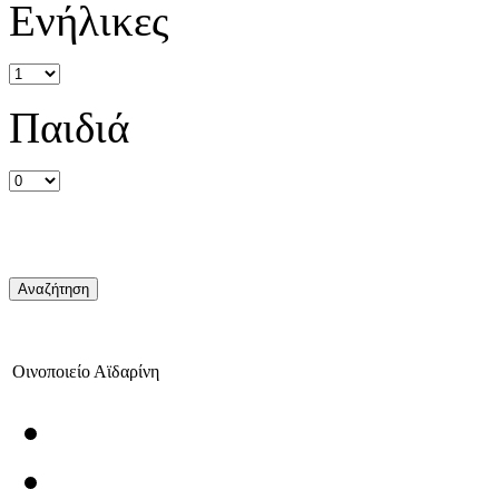
Ενήλικες
Παιδιά
Οινοποιείο Αϊδαρίνη