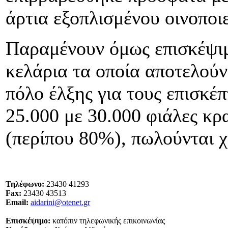
άρτια εξοπλισμένου οινοποιε
Παραμένουν όμως επισκέψι
κελάρια τα οποία αποτελού
πόλο έλξης για τους επισκέ
25.000 με 30.000 φιάλες κρ
(περίπου 80%), πωλούνται 
Τηλέφωνο:
23430 41293
Fax:
23430 43513
Email:
aidarini@otenet.gr
Επισκέψιμο:
κατόπιν τηλεφωνικής επικοινωνίας