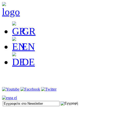
GR
EN
DE