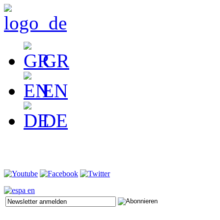
GR
EN
DE