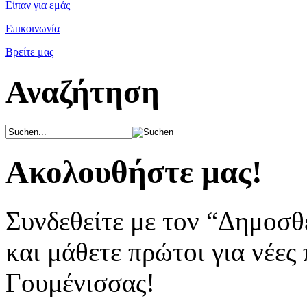
Είπαν για εμάς
Επικοινωνία
Βρείτε μας
Αναζήτηση
Ακολουθήστε μας!
Συνδεθείτε με τον “Δημοσθ
και μάθετε πρώτοι για νέες
Γουμένισσας!