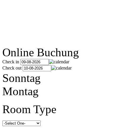
Online Buchung
Check in
Check out
Sonntag
Montag
Room Type