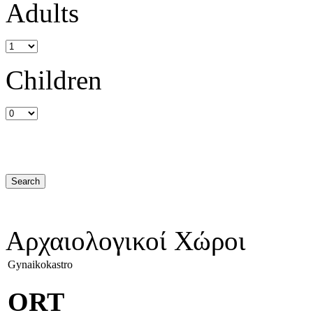
Adults
Children
Αρχαιολογικοί Χώροι
Gynaikokastro
ORT