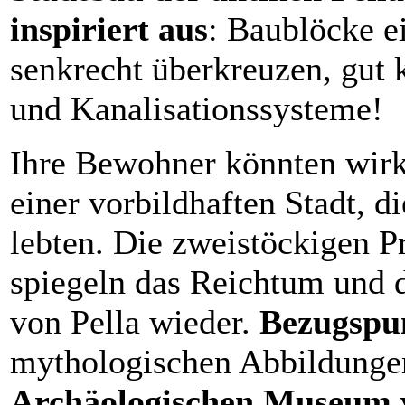
inspiriert aus
: Baublöcke e
senkrecht überkreuzen, gut 
und Kanalisationssysteme!
Ihre Bewohner könnten wirkli
einer vorbildhaften Stadt, di
lebten. Die zweistöckigen 
spiegeln das Reichtum und
von Pella wieder.
Bezugspu
mythologischen Abbildunge
Archäologischen Museum v