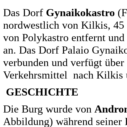
Das Dorf
Gynaikokastro
(F
nordwestlich von Kilkis, 4
von Polykastro entfernt und
an. Das Dorf Palaio Gynaiko
verbunden und verfügt über 
Verkehrsmittel nach Kilkis 
GESCHICHTE
Die Burg wurde von
Andron
Abbildung) während seiner H