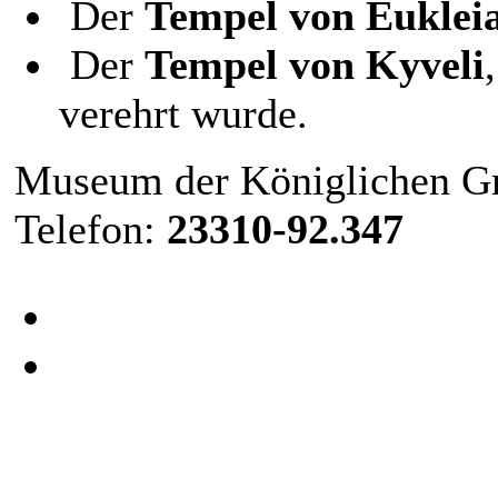
Der
Tempel von Euklei
Der
Tempel
von
Kyveli
verehrt wurde.
Museum der Königlichen Grä
Telefon:
23310-92.347