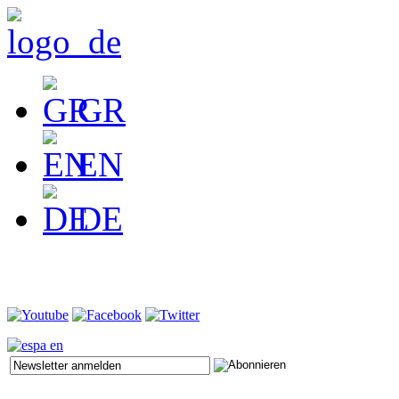
GR
EN
DE