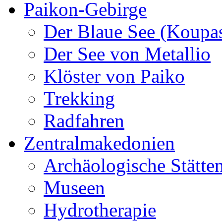
Paikon-Gebirge
Der Blaue See (Koupa
Der See von Metallio
Klöster von Paiko
Trekking
Radfahren
Zentralmakedonien
Archäologische Stätte
Museen
Hydrotherapie