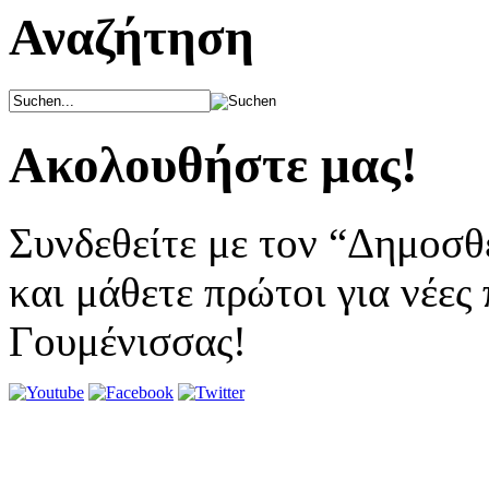
Αναζήτηση
Ακολουθήστε μας!
Συνδεθείτε με τον “Δημοσθ
και μάθετε πρώτοι για νέες
Γουμένισσας!