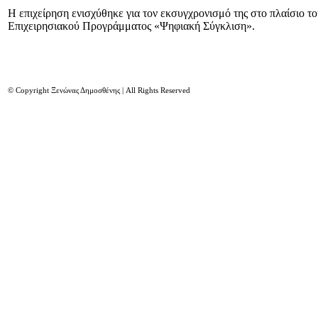
Η επιχείρηση ενισχύθηκε για τον εκσυγχρονισμό της στο πλαίσιο τ
Επιχειρησιακού Προγράμματος «Ψηφιακή Σύγκλιση».
© Copyright Ξενώνας Δημοσθένης | All Rights Reserved