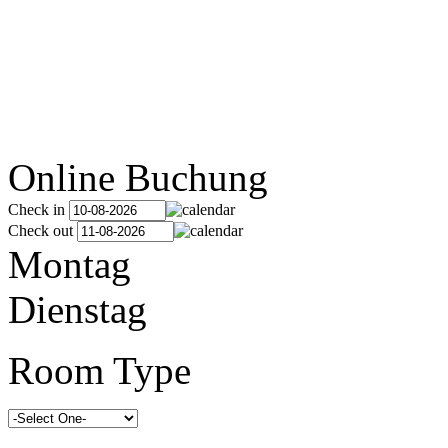
Online Buchung
Check in
Check out
Montag
Dienstag
Room Type